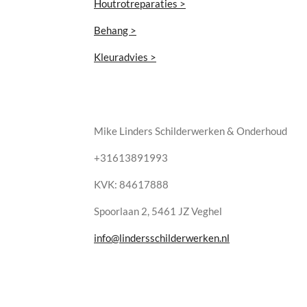
Houtrotreparaties >
Behang >
Kleuradvies >
Mike Linders Schilderwerken & Onderhoud
+31613891993
KVK: 84617888
Spoorlaan 2, 5461 JZ Veghel
info@lindersschilderwerken.nl