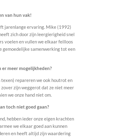
en van hun vak!
eft jarenlange ervaring. Mike (1992)
eeft zich door zijn leergierigheid snel
s voelen en vullen we elkaar feilloos
ze gemoedelijke samenwerking tot een
ijn er meer mogelijkheden?
n texen) repareren we ook houtrot en
e zover zijn weggerot dat ze niet meer
aien we onze hand niet om.
an toch niet goed gaan?
lend, hebben ieder onze eigen krachten
aarmee we elkaar goed aan kunnen
deren en heeft altijd zijn waardering