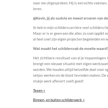
naar me uitgesproken. Hij is een echte vakman, 
leren.
@Kevin, jij als oudste en meest ervaren van d
Ik heb in mijn schilderscarriére veel schilders
Maar er is er geen een die alles zo snel oppikt 
al heel snel zijn eigen projecten begeleiden en 
Wat maakt het schildersvak de moeite waard
Het zichtbare resultaat van al je inspanningen.
brengt een nieuwe situatie met eigen werkzaa
worden. We houden altijd hetzelfde doel voor og
netjes werken en de klant tevreden maken. De wa
stukje werk aflevert voelt goed!
Texen >
Binnen- en buiten schilderwerk >