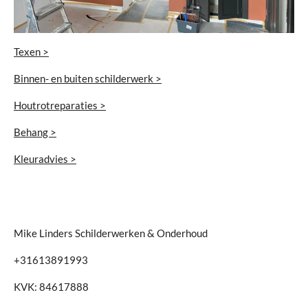
Texen >
Binnen- en buiten schilderwerk >
Houtrotreparaties >
Behang >
Kleuradvies >
Mike Linders Schilderwerken & Onderhoud
+31613891993
KVK: 84617888