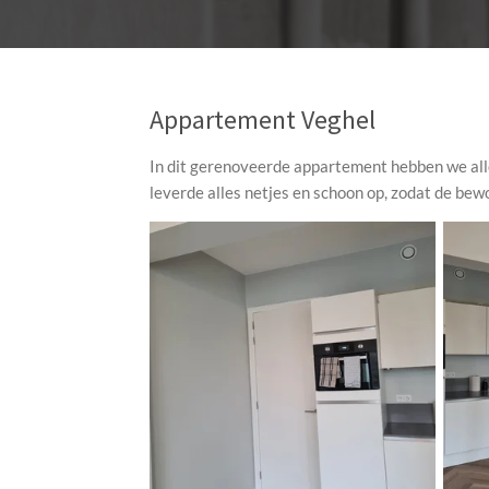
Appartement Veghel
In dit gerenoveerde appartement hebben we alle
leverde alles netjes en schoon op, zodat de bew