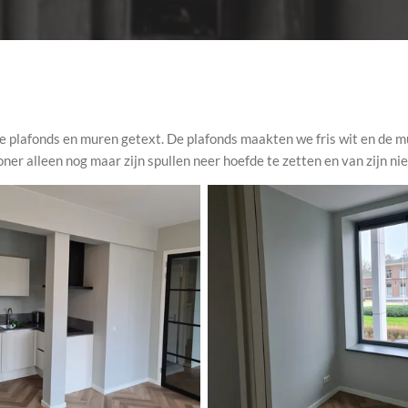
 plafonds en muren getext. De plafonds maakten we fris wit en de m
oner alleen nog maar zijn spullen neer hoefde te zetten en van zijn 