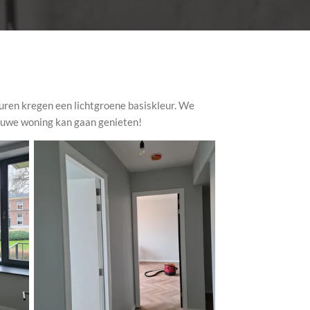
uren kregen een lichtgroene basiskleur. We
nieuwe woning kan gaan genieten!