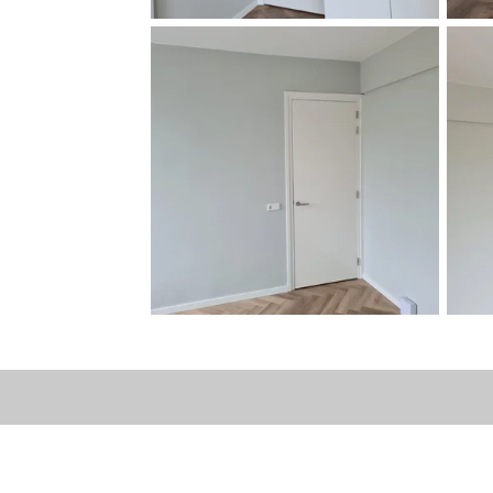
© 2021 - 2026 lindersschilderwerken.nl