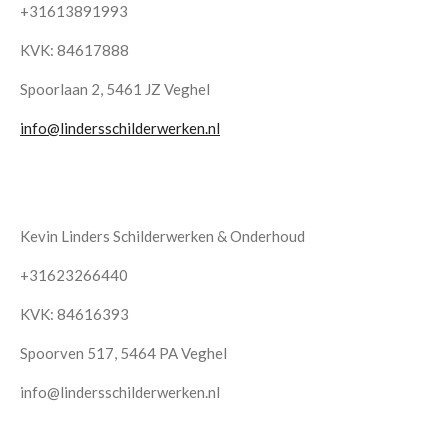
+31613891993
KVK: 84617888
Spoorlaan 2, 5461 JZ Veghel
info@lindersschilderwerken.nl
Kevin Linders Schilderwerken & Onderhoud
+31623266440
KVK: 84616393
Spoorven 517, 5464 PA Veghel
info@lindersschilderwerken.nl