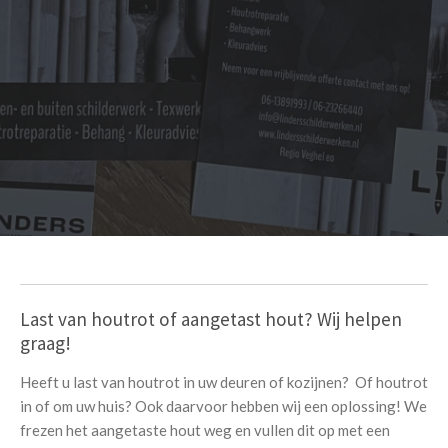
Last van houtrot of aangetast hout? Wij helpen
graag!
Heeft u last van houtrot in uw deuren of kozijnen? Of houtrot
in of om uw huis? Ook daarvoor hebben wij een oplossing! We
frezen het aangetaste hout weg en vullen dit op met een