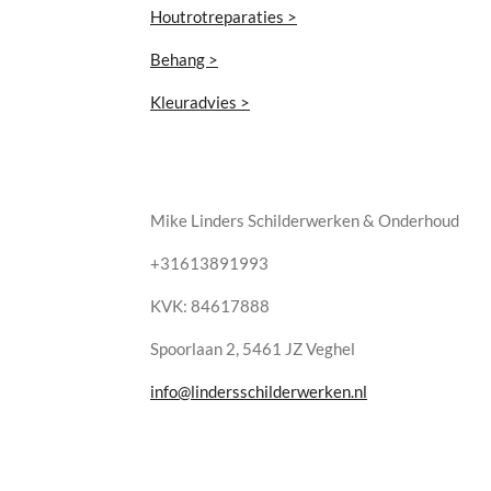
Houtrotreparaties >
Behang >
Kleuradvies >
Mike Linders Schilderwerken & Onderhoud
+31613891993
KVK: 84617888
Spoorlaan 2, 5461 JZ Veghel
info@lindersschilderwerken.nl