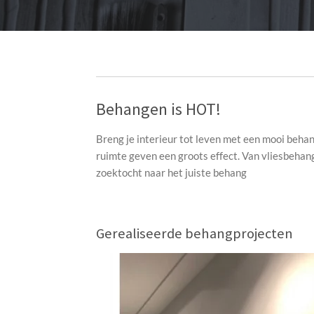
Behangen is HOT!
Breng je interieur tot leven met een mooi beha
ruimte geven een groots effect. Van vliesbehang 
zoektocht naar het juiste behang
Gerealiseerde behangprojecten