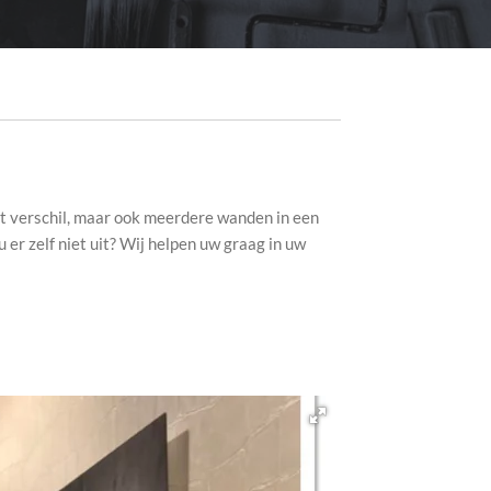
ot verschil, maar ook meerdere wanden in een
 er zelf niet uit? Wij helpen uw graag in uw