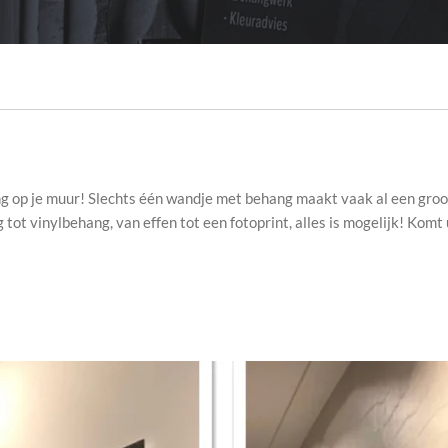
ng op je muur! Slechts één wandje met behang maakt vaak al een gro
tot vinylbehang, van effen tot een fotoprint, alles is mogelijk! Komt u